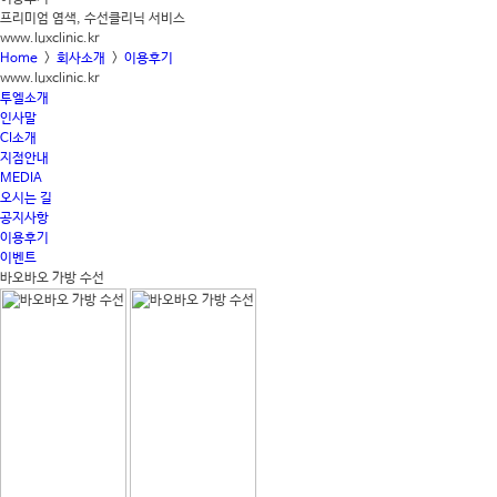
프리미엄 염색, 수선클리닉 서비스
www.luxclinic.kr
Home
>
회사소개
>
이용후기
www.luxclinic.kr
투엘소개
인사말
CI소개
지점안내
MEDIA
오시는 길
공지사항
이용후기
이벤트
바오바오 가방 수선