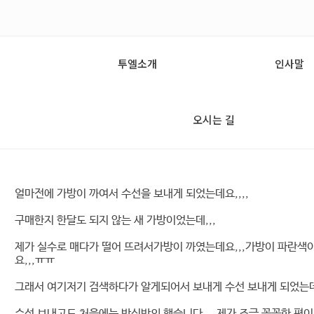
투엘소개
인사말
오시는 길
얼마전에 가방이 까여서 수선을 보내게 되었는데요,,,,
구매한지 한달도 되지 않는 새 가방이었는데,,,
제가 실수로 매다가 떨어 뜨려서가방이 까였는데요,,,가방이 파란색
요,,,ㅠㅠ
그래서 여기저기 검색하다가 알게되어서 보내게 수선 보내게 되었는데
수선 보내고도 처음에는 반신반의 했습니다,,,,제가 조금 꼼꼼한 편이