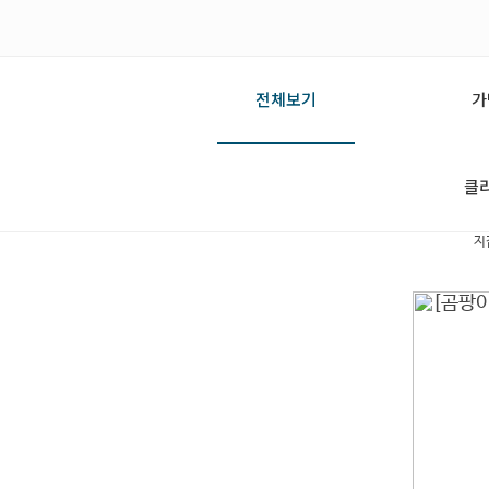
전체보기
가
클
지