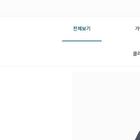
전체보기
가
클