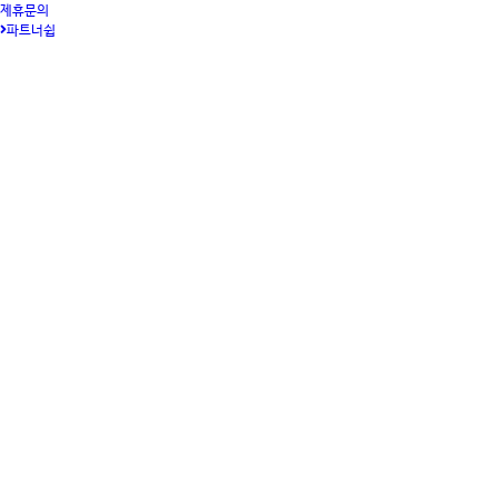
제휴문의
파트너쉽