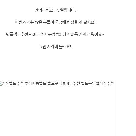
안녕하세요~ 투엘입니다.
이번 사례는 많은 분들이 궁금해 하셨을 것 같아요!
명품벨트수선 사례로 벨트구멍늘어남 사례를 가지고 왔어요~
그럼 시작해 볼게요!