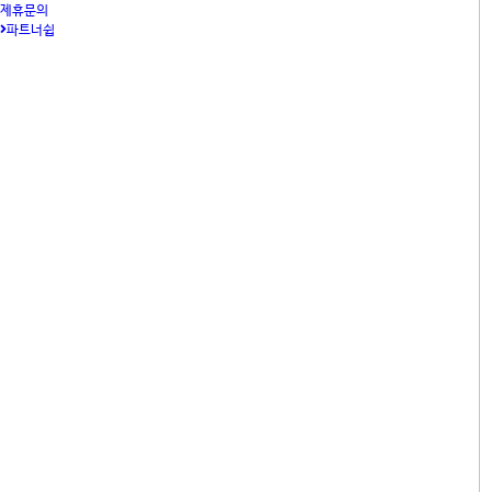
제휴문의
파트너쉽