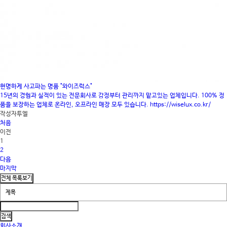
현명하게 사고파는 명품 "와이즈럭스"
15년의 경험과 실적이 있는 전문회사로 감정부터 관리까지 맡고있는 업체입니다. 100% 정
품을 보장하는 업체로 온라인, 오프라인 매장 모두 있습니다. https://wiselux.co.kr/
작성자
투엘
처음
이전
1
2
다음
마지막
회사소개