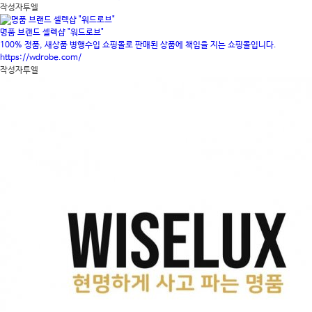
작성자
투엘
명품 브랜드 셀렉샵 "워드로브"
100% 정품, 새상품 병행수입 쇼핑몰로 판매된 상품에 책임을 지는 쇼핑몰입니다.
https://wdrobe.com/
작성자
투엘